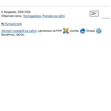
© Академик, 2000-2026
18+
Обратная связь:
Техподдержка
,
Реклама на сайте
👣 Путешествия
Экспорт словарей на сайты
, сделанные на PHP,
Joomla,
Drupal,
WordPress, MODx.