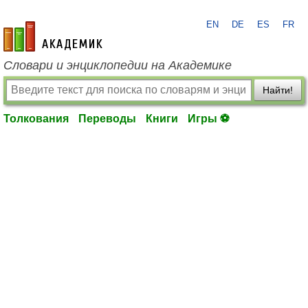
EN
DE
ES
FR
academic.ru
Словари и энциклопедии на Академике
Найти!
Толкования
Переводы
Книги
Игры ⚽